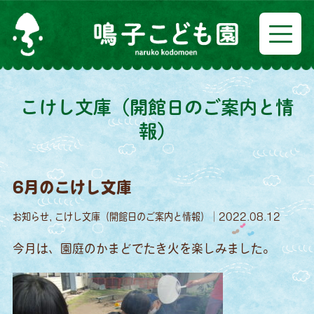
こけし文庫（開館日のご案内と情
報）
6月のこけし文庫
お知らせ, こけし文庫（開館日のご案内と情報）｜2022.08.12
今月は、園庭のかまどでたき火を楽しみました。