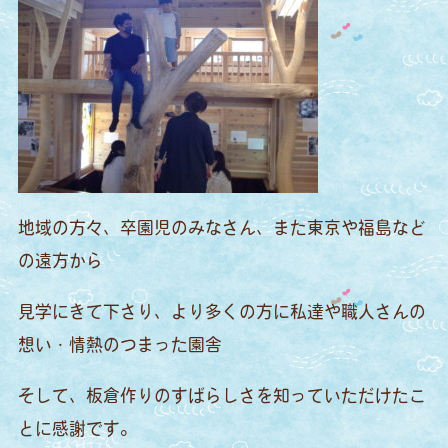
地域の方々、卒園児のみなさん、また東京や福島など
の遠方から
見学にきて下さり、より多くの方に私達や職人さんの
想い・情熱のつまった園舎
そして、板倉作りのすばらしさを知っていただけたこ
とに感謝です。