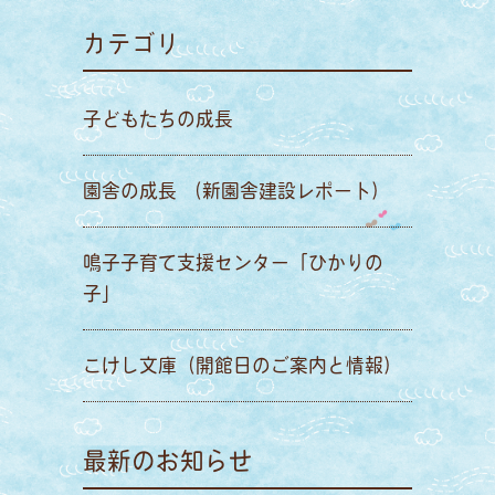
カテゴリ
子どもたちの成長
園舎の成長 （新園舎建設レポート）
鳴子子育て支援センター「ひかりの
子」
こけし文庫（開館日のご案内と情報）
最新のお知らせ