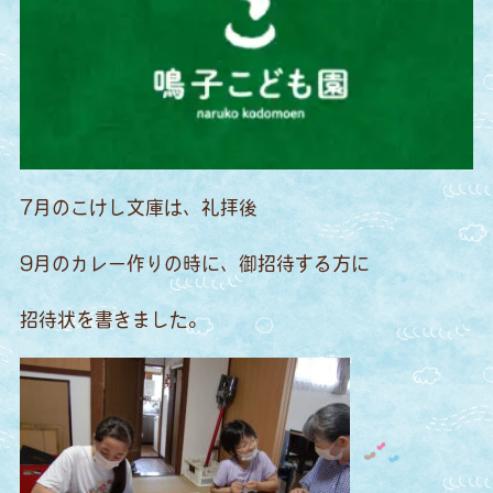
7月のこけし文庫は、礼拝後
9月のカレー作りの時に、御招待する方に
招待状を書きました。