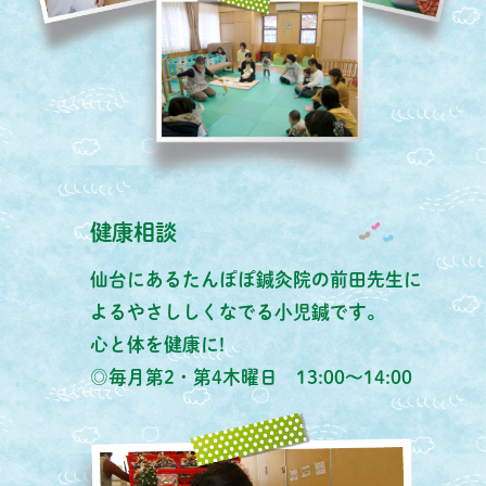
健康相談
仙台にあるたんぽぽ鍼灸院の前田先生に
よるやさししくなでる小児鍼です。
心と体を健康に!
◎毎月第2・第4木曜日 13:00～14:00