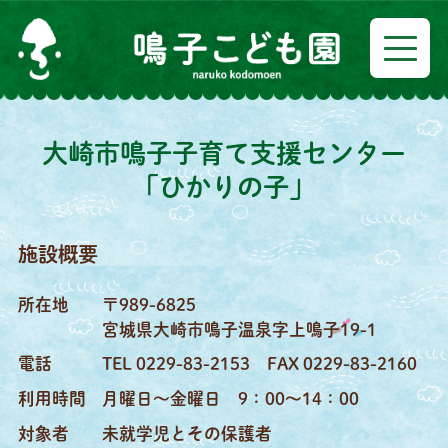
大崎市鳴子子育て支援センター
「ひかりの子」
施設概要
所在地
〒989-6825
宮城県大崎市鳴子温泉字上鳴子19-1
電話
TEL 0229-83-2153
FAX 0229-83-2160
利用時間
月曜日〜金曜日 9：00〜14：00
対象者
未就学児とその保護者