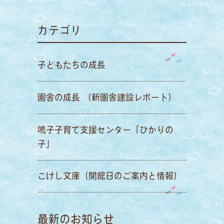
カテゴリ
子どもたちの成長
園舎の成長 （新園舎建設レポート）
鳴子子育て支援センター「ひかりの
子」
こけし文庫（開館日のご案内と情報）
最新のお知らせ