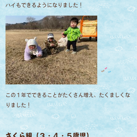
ハイもできるようになりました！
この１年でできることがたくさん増え、たくましくな
りました！
さくら組（３・４・５歳児）