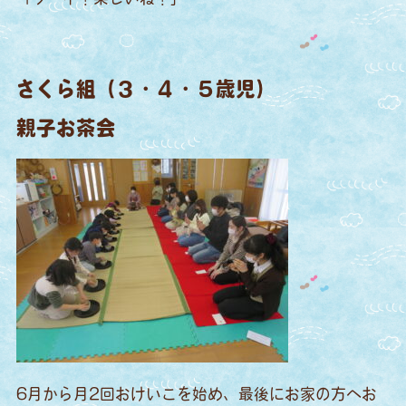
さくら組（３・４・５歳児）
親子お茶会
6月から月2回おけいこを始め、最後にお家の方へお