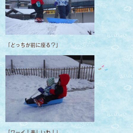
「どっちが前に座る？」
「ワーイ！楽しいね！」