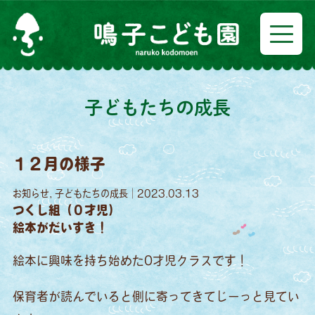
子どもたちの成長
１２月の様子
お知らせ, 子どもたちの成長｜2023.03.13
つくし組（０才児）
絵本がだいすき！
絵本に興味を持ち始めた0才児クラスです！
保育者が読んでいると側に寄ってきてじーっと見てい