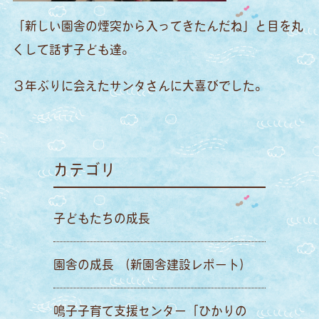
「新しい園舎の煙突から入ってきたんだね」と目を丸
くして話す子ども達。
３年ぶりに会えたサンタさんに大喜びでした。
カテゴリ
子どもたちの成長
園舎の成長 （新園舎建設レポート）
鳴子子育て支援センター「ひかりの