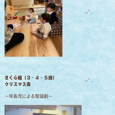
さくら組（３・４・５歳）
クリスマス会
ー年長児による聖誕劇ー